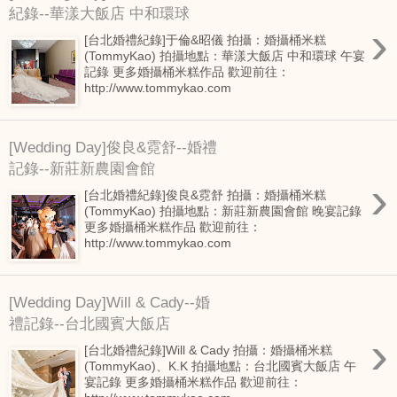
紀錄--華漾大飯店 中和環球
›
[台北婚禮紀錄]于倫&昭儀 拍攝：婚攝桶米糕
(TommyKao) 拍攝地點：華漾大飯店 中和環球 午宴
記錄 更多婚攝桶米糕作品 歡迎前往：
http://www.tommykao.com
[Wedding Day]俊良&霓舒--婚禮
記錄--新莊新農園會館
›
[台北婚禮紀錄]俊良&霓舒 拍攝：婚攝桶米糕
(TommyKao) 拍攝地點：新莊新農園會館 晚宴記錄
更多婚攝桶米糕作品 歡迎前往：
http://www.tommykao.com
[Wedding Day]Will & Cady--婚
禮記錄--台北國賓大飯店
›
[台北婚禮紀錄]Will & Cady 拍攝：婚攝桶米糕
(TommyKao)、K.K 拍攝地點：台北國賓大飯店 午
宴記錄 更多婚攝桶米糕作品 歡迎前往：